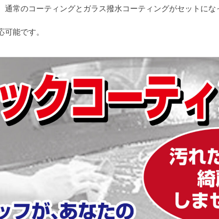
、通常のコーティングとガラス撥水コーティングがセットにな
応可能です。