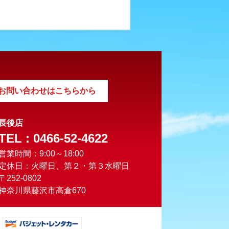
お問い合わせはこちらから
長後店
TEL : 0466-52-4622
営業時間：9:00～18:00
定休日：火曜日、第２・第３水曜日
〒252-0802
神奈川県藤沢市高倉670