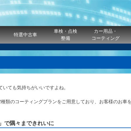
車検・点検
カー用品・
特選中古車
整備
コーティング
ていても気持ちがいいですよね。
2種類のコーティングプランをご用意しており、お客様のお車
」で隅々まできれいに