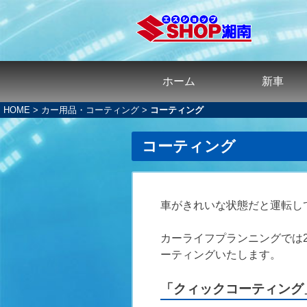
ホーム
新車
HOME
>
カー用品・コーティング
>
コーティング
コーティング
車がきれいな状態だと運転し
カーライフプランニングでは
ーティングいたします。
「クィックコーティング