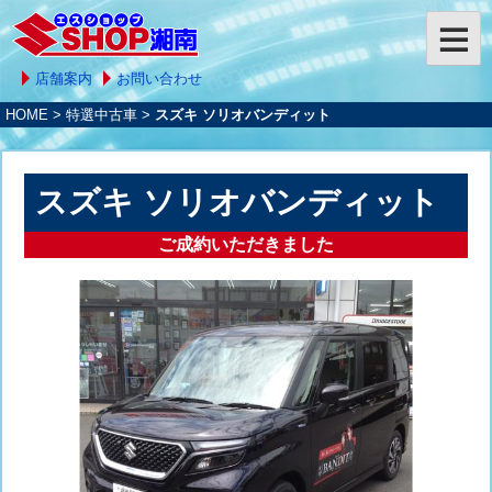
店舗案内
お問い合わせ
HOME
>
特選中古車
>
スズキ ソリオバンディット
スズキ ソリオバンディット
ご成約いただきました