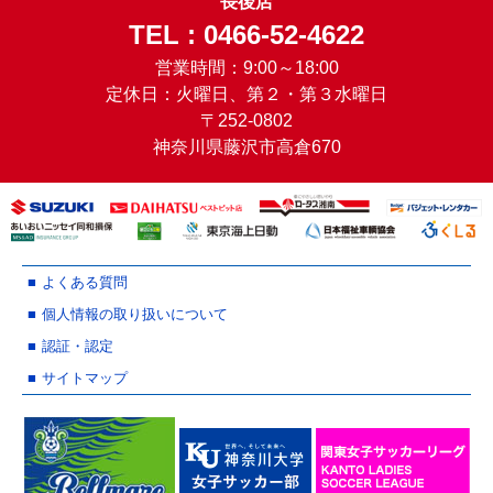
長後店
TEL : 0466-52-4622
営業時間：9:00～18:00
定休日：火曜日、第２・第３水曜日
〒252-0802
神奈川県藤沢市高倉670
よくある質問
個人情報の取り扱いについて
認証・認定
サイトマップ