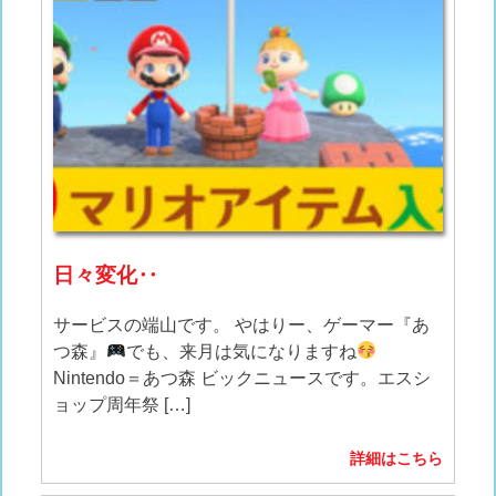
日々変化‥
サービスの端山です。 やはりー、ゲーマー『あ
つ森』
でも、来月は気になりますね
Nintendo＝あつ森 ビックニュースです。エスシ
ョップ周年祭 […]
詳細はこちら