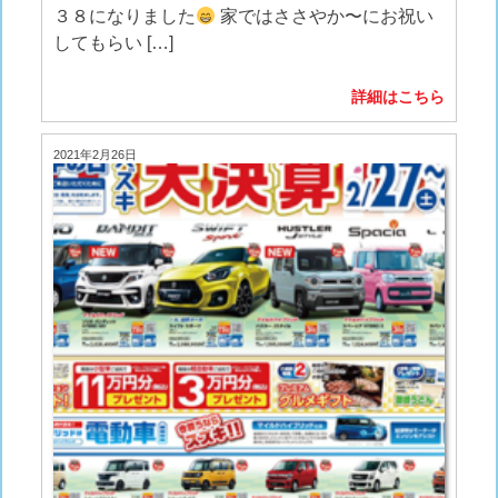
３８になりました
家ではささやか〜にお祝い
してもらい […]
詳細はこちら
2021年2月26日