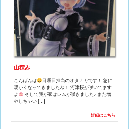
山積み
こんばんは
日曜日担当のオタナカです！ 急に
暖かくなってきましたね！ 河津桜が咲いてます
よ
そして我が家はレムが咲きました♪ また増
やしちゃい […]
詳細はこちら