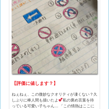
【評価に値します？】
ねぇねぇ、この微妙なクオリティが凄くない？久
しぶりに棒人間も描いたよ
私の褒め言葉を待
っている可愛い子ちゃん… 「この情熱はここに