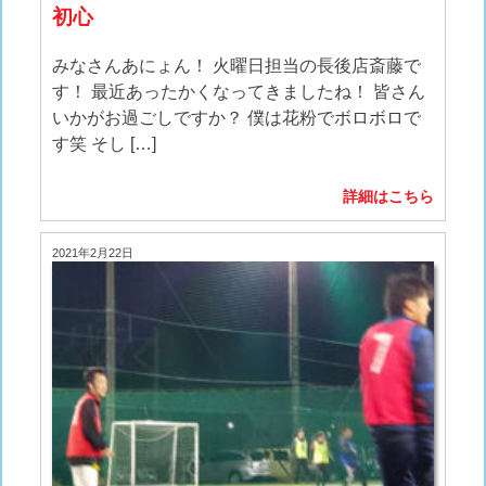
初心
みなさんあにょん！ 火曜日担当の長後店斎藤で
す！ 最近あったかくなってきましたね！ 皆さん
いかがお過ごしですか？ 僕は花粉でボロボロで
す笑 そし […]
詳細はこちら
2021年2月22日