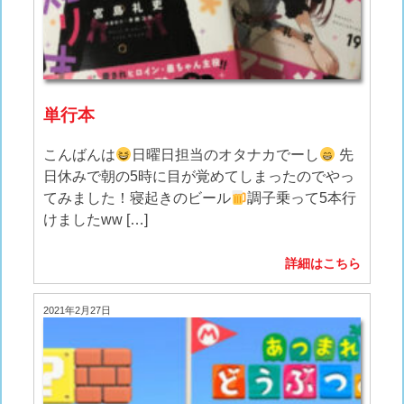
単行本
こんばんは
日曜日担当のオタナカでーし
先
日休みで朝の5時に目が覚めてしまったのでやっ
てみました！寝起きのビール
調子乗って5本行
けましたww […]
詳細はこちら
2021年2月27日