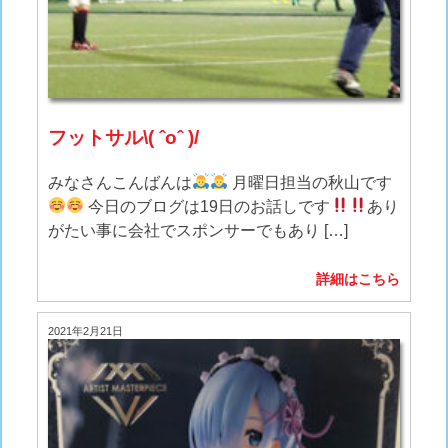
フットサル\( ˆoˆ )/
みなさんこんばんは
月曜日担当の秋山です
今日のブログは19日のお話しです
あり
がたい事に会社でスポンサーでもあり […]
詳細はこちら
2021年2月21日