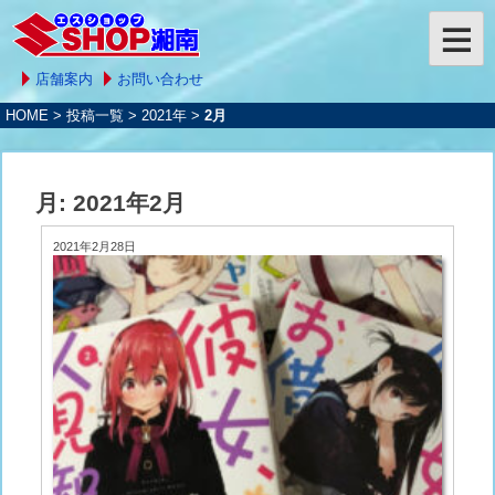
店舗案内
お問い合わせ
HOME
>
投稿一覧
>
2021年
>
2月
月:
2021年2月
2021年2月28日