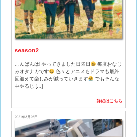
season2
こんばんは‼︎やってきました日曜日
毎度おなじ
みオタナカです
色々とアニメもドラマも最終
回迎えて楽しみが減っていきます
でもそんな
中やるじ […]
詳細はこちら
2021年3月26日