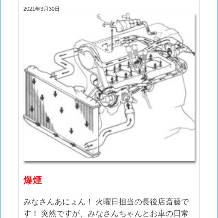
2021年3月30日
爆煙
みなさんあにょん！ 火曜日担当の長後店斎藤で
す！ 突然ですが、みなさんちゃんとお車の日常