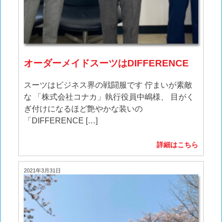
オーダーメイドスーツはDIFFERENCE
スーツはビジネス界の戦闘服です 佇まいが素敵
な 「株式会社コナカ」執行役員中嶋様、 目がく
ぎ付けになるほど艶やかな装いの
「DIFFERENCE […]
詳細はこちら
2021年3月31日