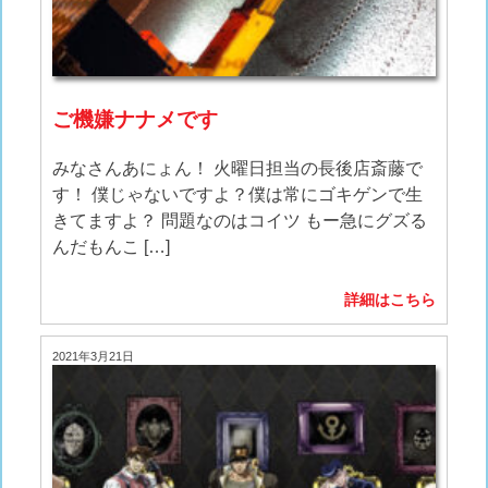
ご機嫌ナナメです
みなさんあにょん！ 火曜日担当の長後店斎藤で
す！ 僕じゃないですよ？僕は常にゴキゲンで生
きてますよ？ 問題なのはコイツ もー急にグズる
んだもんこ […]
詳細はこちら
2021年3月21日