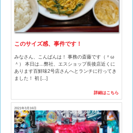
このサイズ感、事件です！
みなさん、こんばんは！ 事務の斎藤です（＾ω
＾） 本日は…弊社、エスショップ長後店近くに
あります百鮮味2号店さんへとランチに行ってき
ました！ 初 […]
詳細はこちら
2021年3月16日