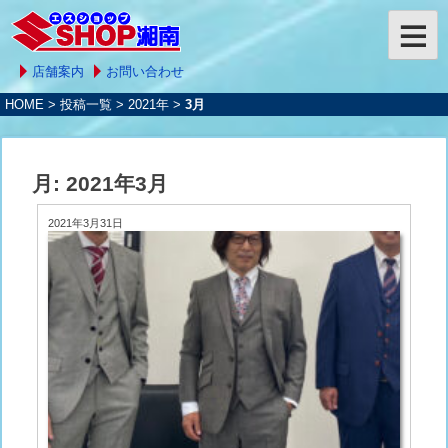
店舗案内
お問い合わせ
HOME
>
投稿一覧
>
2021年
>
3月
月:
2021年3月
2021年3月31日