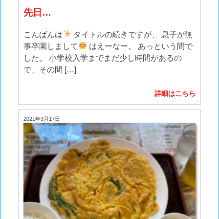
先日…
こんばんは
タイトルの続きですが、 息子が無
事卒園しまして
はえーなー。 あっという間で
した。 小学校入学までまだ少し時間があるの
で、その間 […]
詳細はこちら
2021年3月17日