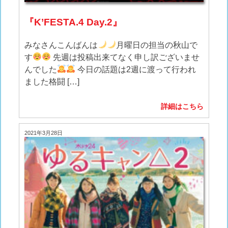
『K’FESTA.4 Day.2』
みなさんこんばんは
月曜日の担当の秋山で
す
先週は投稿出来てなく申し訳ございませ
んでした
今日の話題は2週に渡って行われ
ました格闘 […]
詳細はこちら
2021年3月28日