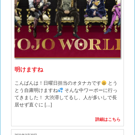
明けますね
こんばんは！日曜日担当のオタナカです
とう
とう自粛明けますね
そんな中ワーポーに行っ
てきました！ 大渋滞してるし、人が多いしで長
居せず直ぐに […]
詳細はこちら
2021年3月20日