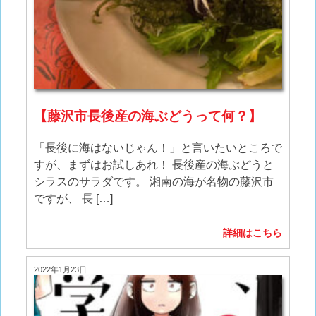
【藤沢市長後産の海ぶどうって何？】
「長後に海はないじゃん！」と言いたいところで
すが、まずはお試しあれ！ 長後産の海ぶどうと
シラスのサラダです。 湘南の海が名物の藤沢市
ですが、 長 […]
詳細はこちら
2022年1月23日