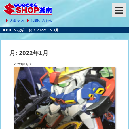
店舗案内
お問い合わせ
HOME
>
投稿一覧
>
2022年
>
1月
月:
2022年1月
2022年1月30日