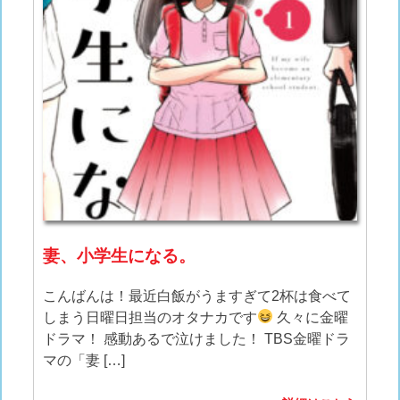
妻、小学生になる。
こんばんは！最近白飯がうますぎて2杯は食べて
しまう日曜日担当のオタナカです
久々に金曜
ドラマ！ 感動あるで泣けました！ TBS金曜ドラ
マの「妻 […]