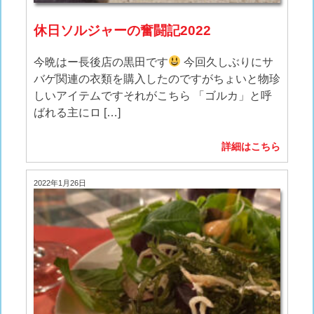
休日ソルジャーの奮闘記2022
今晩はー長後店の黒田です
今回久しぶりにサ
バゲ関連の衣類を購入したのですがちょいと物珍
しいアイテムですそれがこちら 「ゴルカ」と呼
ばれる主にロ […]
詳細はこちら
2022年1月26日