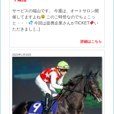
サービスの端山です。 今週は、オートサロン開
催してますよね
このご時世なのでちょこっ
と・・・
今回は提携企業さんかTICKET
い
ただきまし […]
詳細はこちら
2022年1月15日