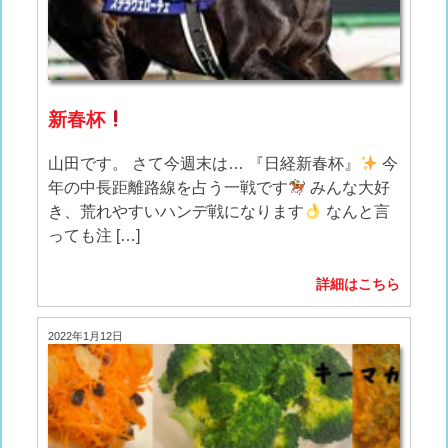
新春杯
山田です。 さて今週末は… 『日経新春杯』
今
年の中長距離路線を占う一戦です
みんな大好
き、荒れやすいハンデ戦になります
なんと言
っても注 […]
詳細はこちら
2022年1月12日