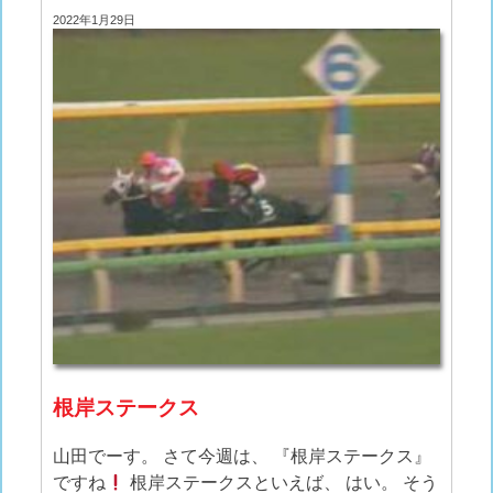
2022年1月29日
根岸ステークス
山田でーす。 さて今週は、 『根岸ステークス』
ですね
根岸ステークスといえば、 はい。 そう