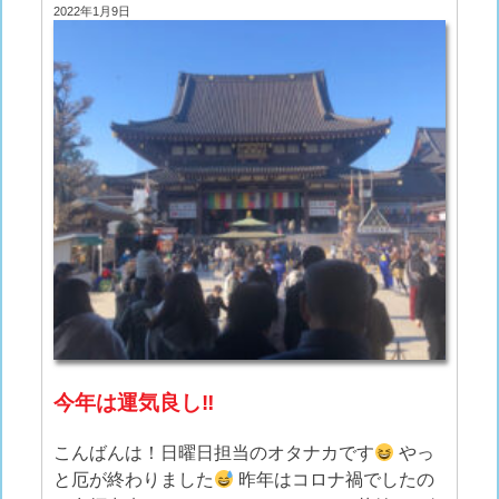
2022年1月9日
今年は運気良し‼︎
こんばんは！日曜日担当のオタナカです
やっ
と厄が終わりました
昨年はコロナ禍でしたの