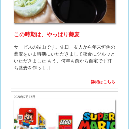
この時期は、やっぱり蕎麦
サービスの端山です。先日、友人から年末恒例の
蕎麦をいま時期にいただきまして夜食にツルッと
いただきました もう、何年も前から自宅で手打
ち蕎麦を作っ […]
詳細はこちら
2020年7月17日