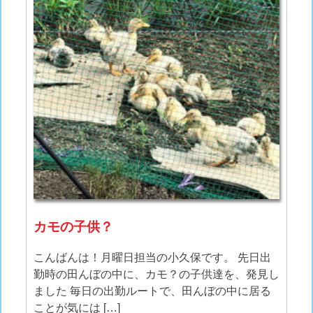
カモの子供？
こんばんは！月曜日担当の小久保です。 先日出
勤時の田んぼの中に、カモ？の子供達を、発見し
ました 毎日の出勤ルートで、田んぼの中に居る
ことが気には […]