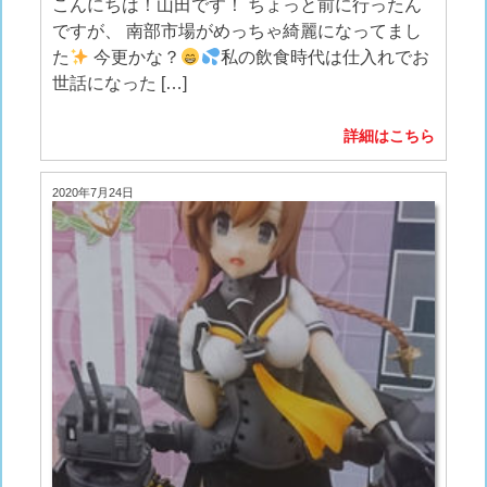
こんにちは！山田です！ ちょっと前に行ったん
ですが、 南部市場がめっちゃ綺麗になってまし
た
今更かな？
私の飲食時代は仕入れでお
世話になった […]
詳細はこちら
2020年7月24日