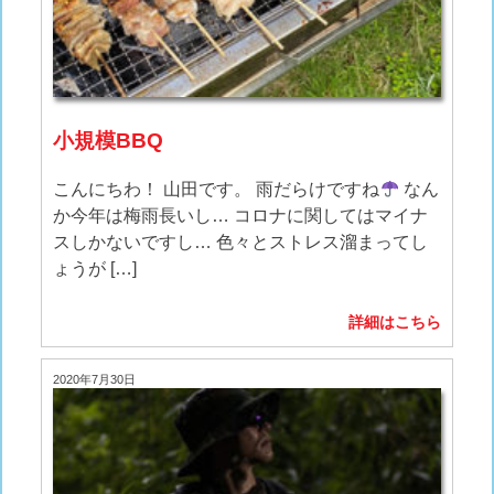
小規模BBQ
こんにちわ！ 山田です。 雨だらけですね
なん
か今年は梅雨長いし… コロナに関してはマイナ
スしかないですし… 色々とストレス溜まってし
ょうが […]
詳細はこちら
2020年7月30日