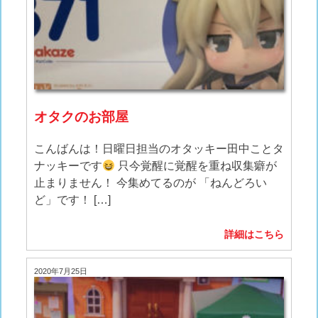
オタクのお部屋
こんばんは！日曜日担当のオタッキー田中ことタ
ナッキーです
只今覚醒に覚醒を重ね収集癖が
止まりません！ 今集めてるのが 「ねんどろい
ど」です！ […]
詳細はこちら
2020年7月25日