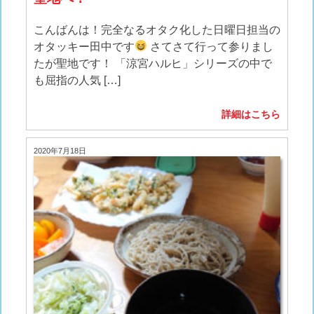
こんばんは！完全なるオタク化した日曜日担当の
オタッキー田中です
さてさて行って参りまし
たが聖地です！ 「涼宮ハルヒ」シリーズの中で
も屈指の人気 […]
詳細はこちら
2020年7月18日