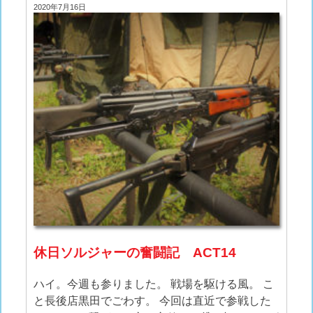
2020年7月16日
休日ソルジャーの奮闘記 ACT14
ハイ。今週も参りました。 戦場を駆ける風。 こ
と長後店黒田でごわす。 今回は直近で参戦した