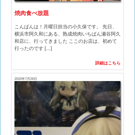
焼肉食べ放題
こんばんは！月曜日担当の小久保です。 先日、
横浜市阿久和にある、熟成焼肉いちばん瀬谷阿久
和店に、行ってきました ここのお店は、初めて
行ったのです […]
詳細はこちら
2020年7月26日