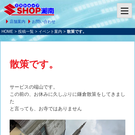
店舗案内
お問い合わせ
HOME
>
投稿一覧
>
イベント案内
>
散策です。
散策です。
サービスの端山です。
この前の、お休みに久しぶりに鎌倉散策をしてきまし
た
と言っても、お寺ではありません