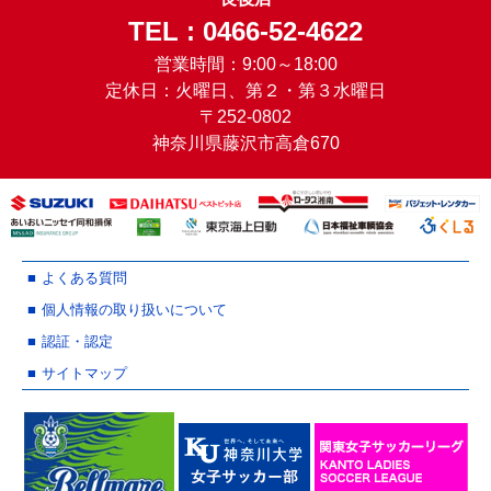
TEL : 0466-52-4622
営業時間：9:00～18:00
定休日：火曜日、第２・第３水曜日
〒252-0802
神奈川県藤沢市高倉670
よくある質問
個人情報の取り扱いについて
認証・認定
サイトマップ