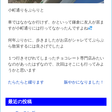
小町通りをぶらりと
車ではなかなか行けず、かといって鎌倉に友人が居ま
すが小町通りには行ってなかったんですよね
何年ぶりかに、歩きましたがお店がシャレててぶらぶ
ら散策するには良さげでしたよ
１つ行きそびれてしまったチョコレート専門店みたい
なのがあったはずなので、次回はそこにも行ってみよ
うかと思います
投
たらたらと綴ります
賑やかになりました！
稿
ナ
最近の投稿
ビ