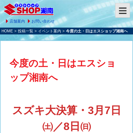
店舗案内
お問い合わせ
HOME
>
投稿一覧
>
イベント案内
>
今度の土・日はエスショップ湘南へ
今度の土・日はエスショ
ップ湘南へ
スズキ大決算・3月7日
㈯／8日㈰