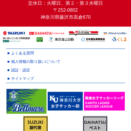
定休日：火曜日、第２・第３水曜日
〒252-0802
神奈川県藤沢市高倉670
よくある質問
個人情報の取り扱いについて
認証・認定
サイトマップ