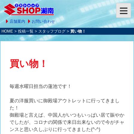
店舗案内
お問い合わせ
HOME
>
投稿一覧
>
スタッフブログ
>
買い物！
買い物！
毎週水曜日担当の蓮池です！
夏の洋服買いに御殿場アウトレットに行ってきまし
た！
御殿場と言えば、中国人がいつもいっぱい居て賑やか
でしたが、コロナの関係で来日出来ないので今がチャ
ンスと思い久しぶりに行ってきました(^-^)