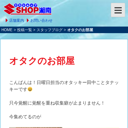
店舗案内
お問い合わせ
HOME
>
投稿一覧
>
スタッフブログ
>
オタクのお部屋
オタクのお部屋
こんばんは！日曜日担当のオタッキー田中ことタナッ
キーです
只今覚醒に覚醒を重ね収集癖が止まりません！
今集めてるのが