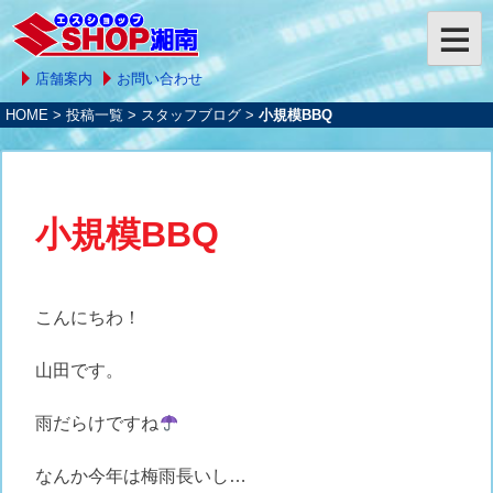
店舗案内
お問い合わせ
HOME
>
投稿一覧
>
スタッフブログ
>
小規模BBQ
小規模BBQ
こんにちわ！
山田です。
雨だらけですね
なんか今年は梅雨長いし…