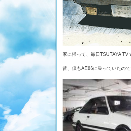
家に帰って、毎日TSUTAYA T
昔、僕もAE86に乗っていたの