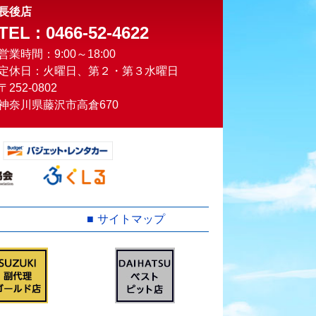
長後店
TEL : 0466-52-4622
営業時間：9:00～18:00
定休日：火曜日、第２・第３水曜日
〒252-0802
神奈川県藤沢市高倉670
サイトマップ