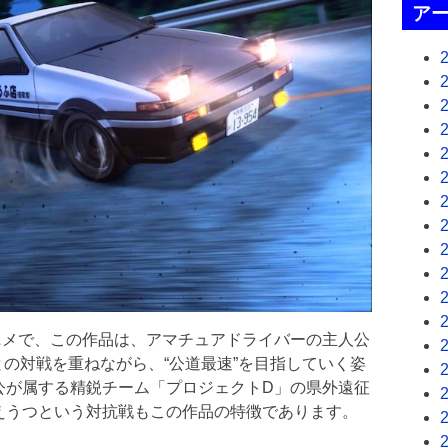
ア
ニメで、この作品は、アマチュアドライバーの主人公
者との対戦を重ねながら、“公道最速”を目指していく姿
公が属する精鋭チーム「プロジェクトD」の県外遠征
えうつという対抗戦もこの作品の特徴であります。