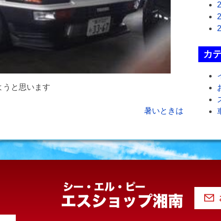
カ
ようと思います
暑いときは