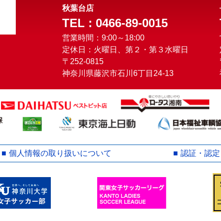
秋葉台店
TEL : 0466-89-0015
営業時間：9:00～18:00
定休日：火曜日、第２・第３水曜日
〒252-0815
神奈川県藤沢市石川6丁目24-13
個人情報の取り扱いについて
認証・認定