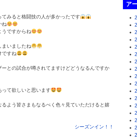
ア
ってみると格闘技の人が多かったです
かね
ようですからね
しまいましたね
けですね
ザーとの試合が噂されてますけどどうなるんですか
あって欲しいと思います
なるよう皆さまもなるべく色々見ていただけると嬉
シーズンイン！！