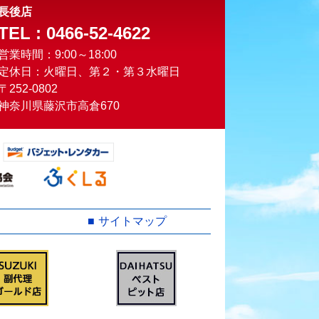
長後店
TEL : 0466-52-4622
営業時間：9:00～18:00
定休日：火曜日、第２・第３水曜日
〒252-0802
神奈川県藤沢市高倉670
サイトマップ