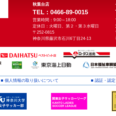
秋葉台店
TEL : 0466-89-0015
営業時間：9:00～18:00
定休日：火曜日、第２・第３水曜日
〒252-0815
神奈川県藤沢市石川6丁目24-13
個人情報の取り扱いについて
認証・認定