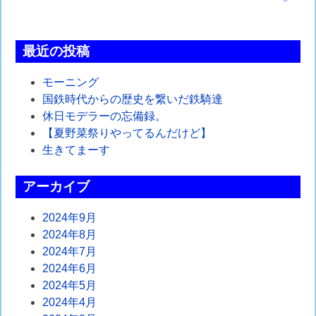
ナ
ビ
最近の投稿
ゲ
モーニング
ー
国鉄時代からの歴史を繋いだ鉄騎達
シ
休日モデラーの忘備録。
【夏野菜祭りやってるんだけど】
ョ
生きてまーす
ン
アーカイブ
2024年9月
2024年8月
2024年7月
2024年6月
2024年5月
2024年4月