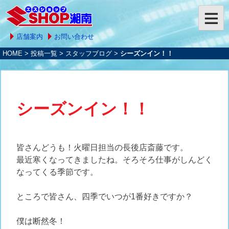
店舗案内
お問い合わせ
HOME
>
投稿一覧
>
スタッフブログ
>
シーズンイン！！
シーズンイン！！
皆さんどうも！火曜日担当の長後店斎藤です。
最近寒くなってきましたね。そろそろ仕事がしんどく
なってくる季節です。
ところで皆さん、四季でいつが1番好きですか？
僕は断然冬！