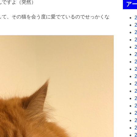
んですよ（突然）
ア
して、その猫を会う度に愛でているのでせっかくな