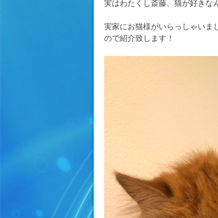
実はわたくし斎藤、猫が好きな
実家にお猫様がいらっしゃいま
ので紹介致します！