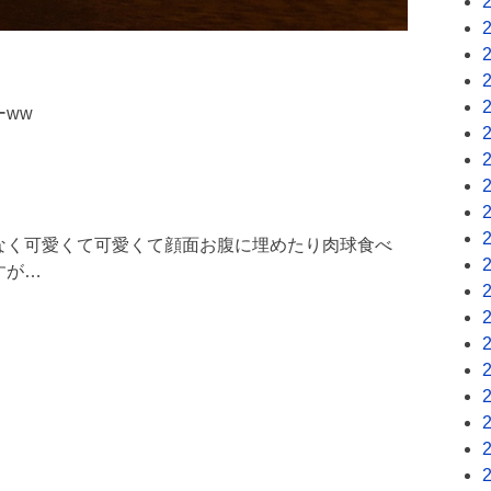
ww
なく可愛くて可愛くて顔面お腹に埋めたり肉球食べ
すが…