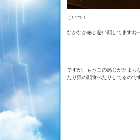
こいつ！
なかなか感じ悪い顔してますねー
ですが、もうこの感じがたまら
たり猫の顔食べたりしてるので