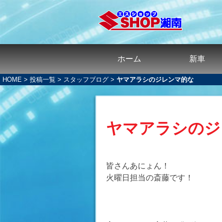
ホーム
新車
HOME
>
投稿一覧
>
スタッフブログ
>
ヤマアラシのジレンマ的な
ヤマアラシのジ
皆さんあにょん！
火曜日担当の斎藤です！