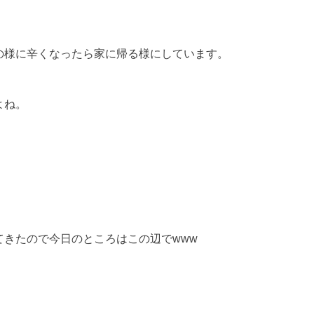
の様に辛くなったら家に帰る様にしています。
よね。
てきたので今日のところはこの辺でwww