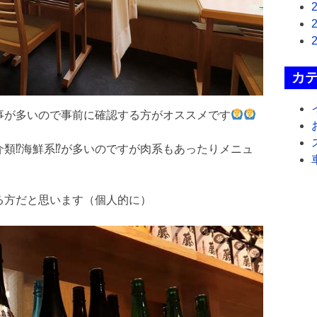
カ
事が多いので事前に確認する方がオススメです
類⁉︎海鮮系⁉︎が多いのですが肉系もあったりメニュ
る方だと思います（個人的に）