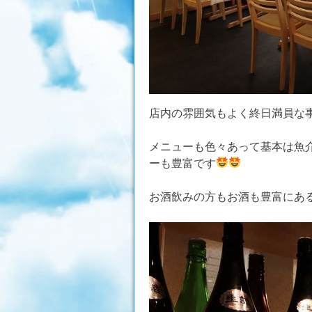
店内の雰囲気もよく終日満員な
メニューも色々あって基本は魚介
ーも豊富です
お酒飲みの方もお酒も豊富にあ