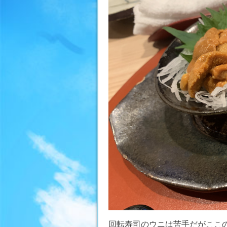
回転寿司のウニは苦手だがここ