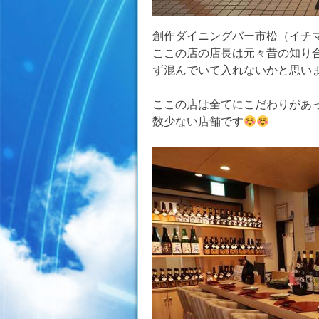
創作ダイニングバー市松（イチ
ここの店の店長は元々昔の知り合
ず混んでいて入れないかと思い
ここの店は全てにこだわりがあ
数少ない店舗です