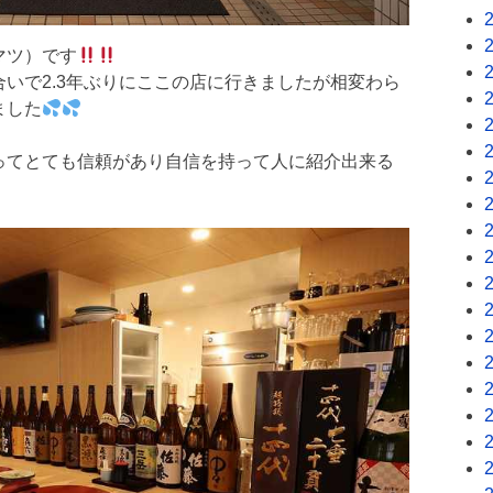
マツ）です
いで2.3年ぶりにここの店に行きましたが相変わら
ました
ってとても信頼があり自信を持って人に紹介出来る