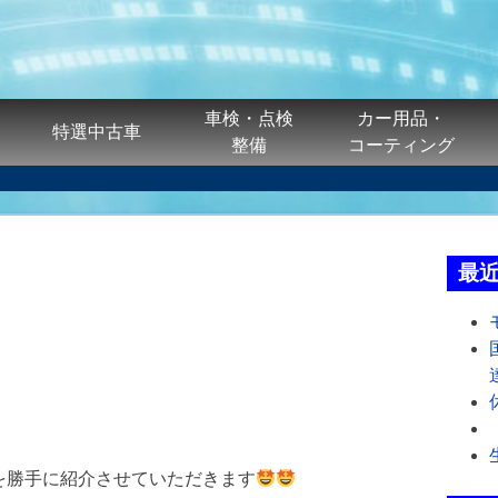
車検・点検
カー用品・
特選中古車
整備
コーティング
最
を勝手に紹介させていただきます