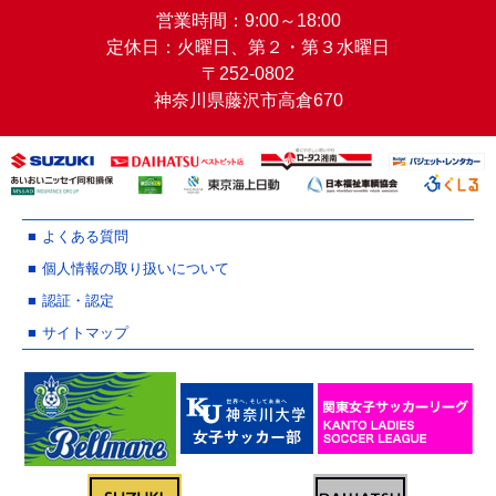
営業時間：9:00～18:00
定休日：火曜日、第２・第３水曜日
〒252-0802
神奈川県藤沢市高倉670
よくある質問
個人情報の取り扱いについて
認証・認定
サイトマップ