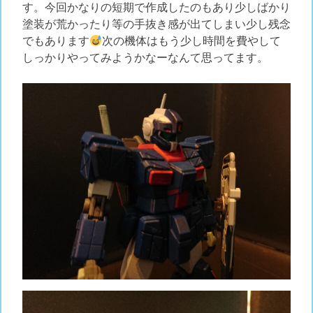
す。今回かなりの短期で作成したのもあり少しばかり
塗装が荒かったり等の手抜き感が出てしまい少し残念
でもあります
次の機体はもう少し時間を費やして
しっかりやってみようかなーなんて思ってます。