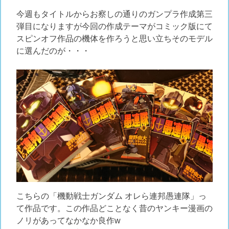
今週もタイトルからお察しの通りのガンプラ作成第三
弾目になりますが今回の作成テーマがコミック版にて
スピンオフ作品の機体を作ろうと思い立ちそのモデル
に選んだのが・・・
こちらの「機動戦士ガンダム オレら連邦愚連隊」っ
て作品です。この作品どことなく昔のヤンキー漫画の
ノリがあってなかなか良作w