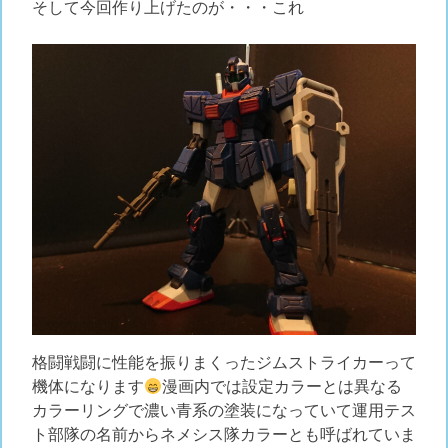
そして今回作り上げたのが・・・これ
格闘戦闘に性能を振りまくったジムストライカーって
機体になります
漫画内では設定カラーとは異なる
カラーリングで濃い青系の塗装になっていて運用テス
ト部隊の名前からネメシス隊カラーとも呼ばれていま