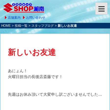
店舗案内
お問い合わせ
HOME
>
投稿一覧
>
スタッフブログ
>
新しいお友達
新しいお友達
あにょん！
火曜日担当の長後店斎藤です！
先週はお休み頂いて大変申し訳ございませんでした…