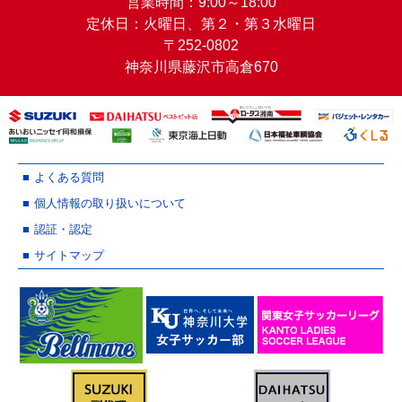
営業時間：9:00～18:00
定休日：火曜日、第２・第３水曜日
〒252-0802
神奈川県藤沢市高倉670
よくある質問
個人情報の取り扱いについて
認証・認定
サイトマップ