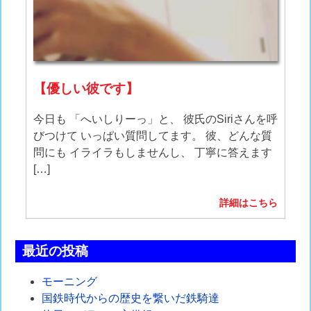
【優しい彼です】
今日も 「へいしりーっ」と、 彼氏のSiriさんを呼
びつけて いっぱい質問してます。 彼、どんな質
問にも イライラもしませんし、 丁寧に答えます
[…]
詳細はこちら
最近の投稿
モーニング
国鉄時代からの歴史を繋いだ鉄騎達