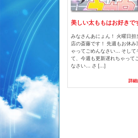
美しい太ももはお好きで
みなさんあにょん！ 火曜日担
店の斎藤です！ 先週もお休み
ゃってごめんなさい… そして
て、今週も更新遅れちゃって
なさい… さ […]
詳細