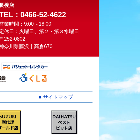
長後店
TEL : 0466-52-4622
営業時間：9:00～18:00
定休日：火曜日、第２・第３水曜日
〒252-0802
神奈川県藤沢市高倉670
サイトマップ