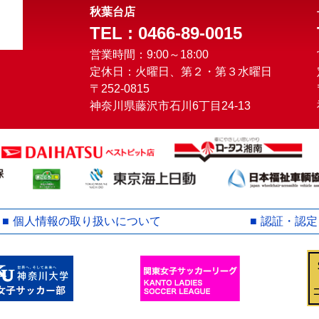
秋葉台店
TEL : 0466-89-0015
営業時間：9:00～18:00
定休日：火曜日、第２・第３水曜日
〒252-0815
神奈川県藤沢市石川6丁目24-13
個人情報の取り扱いについて
認証・認定