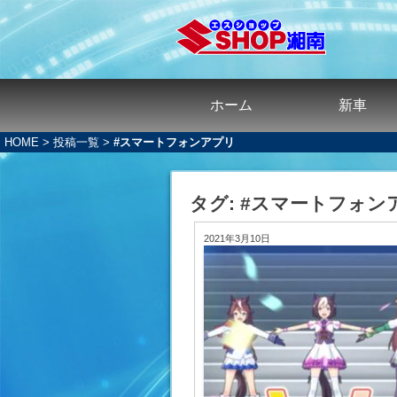
ホーム
新車
HOME
>
投稿一覧
>
#スマートフォンアプリ
タグ:
#スマートフォン
2021年3月10日