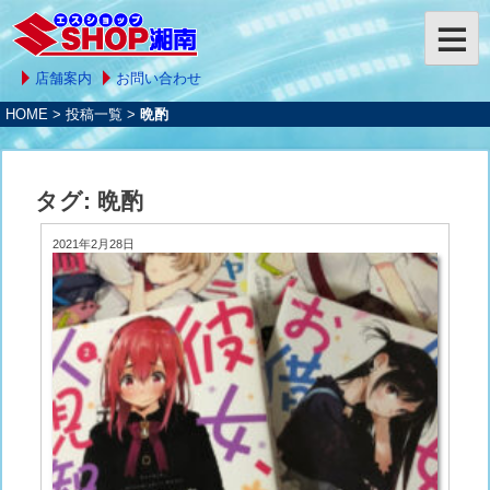
店舗案内
お問い合わせ
HOME
>
投稿一覧
>
晩酌
タグ:
晩酌
2021年2月28日