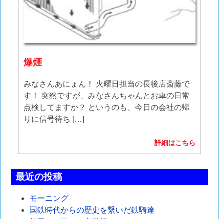
爆煙
みなさんあにょん！ 火曜日担当の長後店斎藤で
す！ 突然ですが、みなさんちゃんとお車の日常
点検してますか？ というのも、今日の会社の帰
りに信号待ち […]
詳細はこちら
最近の投稿
モーニング
国鉄時代からの歴史を繋いだ鉄騎達