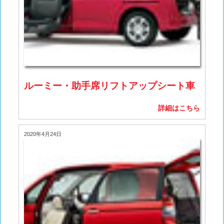
ルーミー・助手席リフトアップシート車
詳細はこちら
2020年4月24日