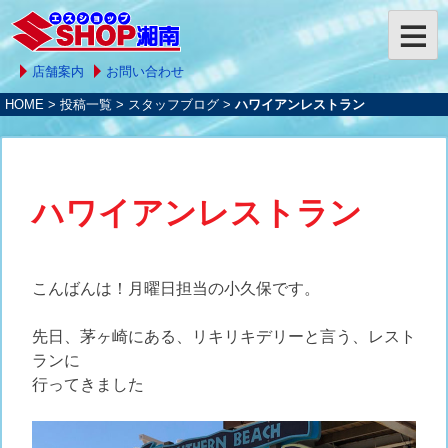
店舗案内
お問い合わせ
HOME
>
投稿一覧
>
スタッフブログ
>
ハワイアンレストラン
ハワイアンレストラン
こんばんは！月曜日担当の小久保です。
先日、茅ヶ崎にある、リキリキデリーと言う、レスト
ランに
行ってきました