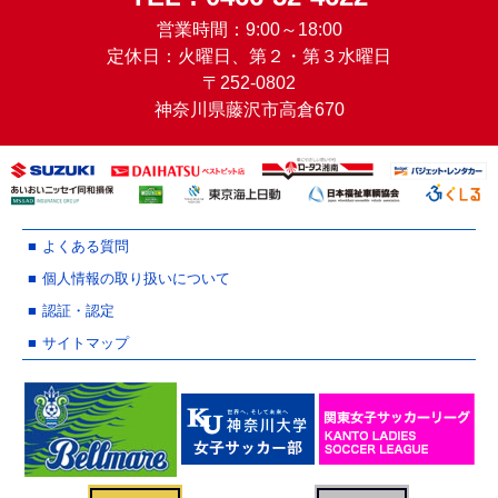
営業時間：9:00～18:00
定休日：火曜日、第２・第３水曜日
〒252-0802
神奈川県藤沢市高倉670
よくある質問
個人情報の取り扱いについて
認証・認定
サイトマップ