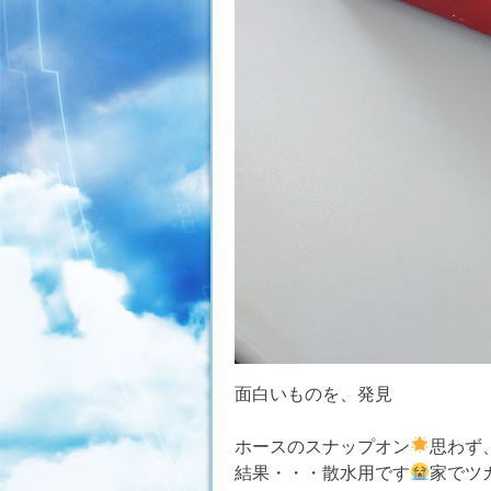
面白いものを、発見
ホースのスナップオン
思わず
結果・・・散水用です
家でツ