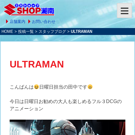
店舗案内
お問い合わせ
HOME
>
投稿一覧
>
スタッフブログ
>
ULTRAMAN
ULTRAMAN
こんばんは
日曜日担当の田中です
今日は日曜日お勧めの大人も楽しめるフル３DCGの
アニメーション