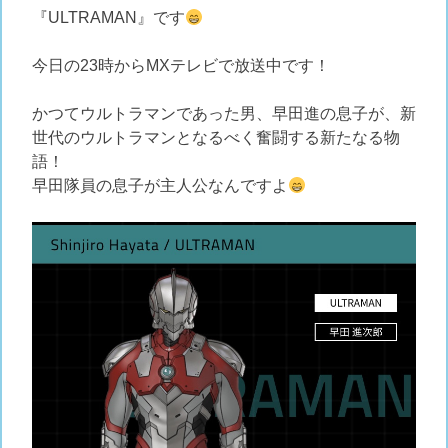
『ULTRAMAN』です
今日の23時からMXテレビで放送中です！
かつてウルトラマンであった男、早田進の息子が、新
世代のウルトラマンとなるべく奮闘する新たなる物
語！
早田隊員の息子が主人公なんですよ