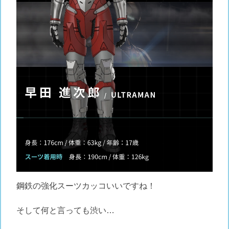
鋼鉄の強化スーツカッコいいですね！
そして何と言っても渋い…