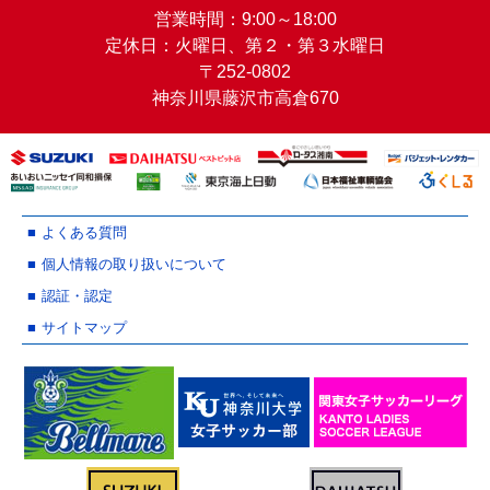
営業時間：9:00～18:00
定休日：火曜日、第２・第３水曜日
〒252-0802
神奈川県藤沢市高倉670
よくある質問
個人情報の取り扱いについて
認証・認定
サイトマップ