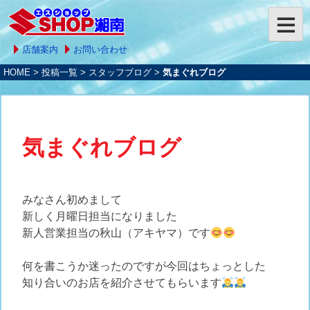
店舗案内
お問い合わせ
HOME
>
投稿一覧
>
スタッフブログ
>
気まぐれブログ
気まぐれブログ
みなさん初めまして
新しく月曜日担当になりました
新人営業担当の秋山（アキヤマ）です
何を書こうか迷ったのですが今回はちょっとした
知り合いのお店を紹介させてもらいます