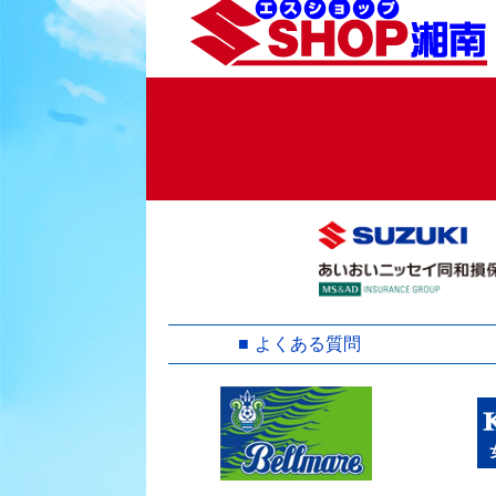
よくある質問