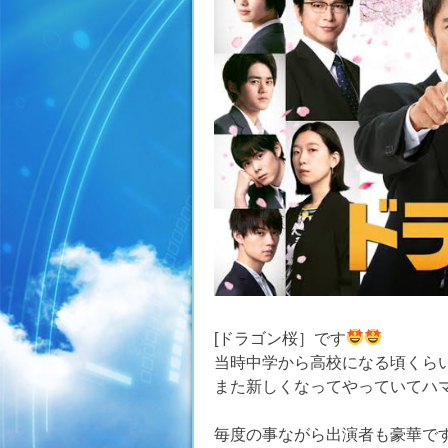
[ドラゴン桜］です
当時中学から高校になる頃くら
また新しくなってやっていてハ
毎度の事ながら出演者も豪華で