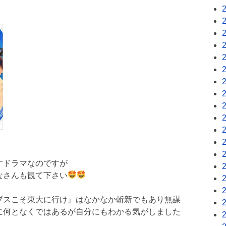
すドラマなのですが
なさんも観て下さい
ブスこそ東大に行け』はなかなか斬新でもあり無謀
に何となくではあるが自分にもわかる気がしました