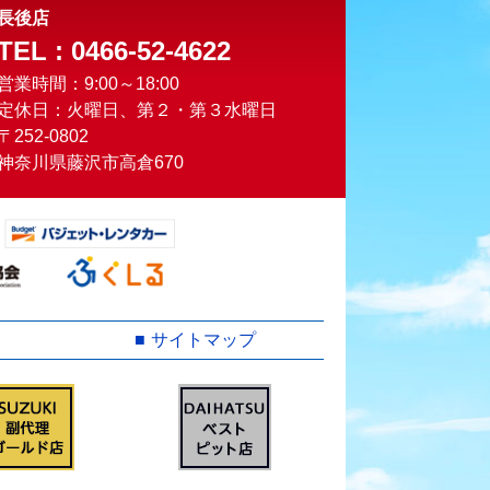
長後店
TEL : 0466-52-4622
営業時間：9:00～18:00
定休日：火曜日、第２・第３水曜日
〒252-0802
神奈川県藤沢市高倉670
サイトマップ