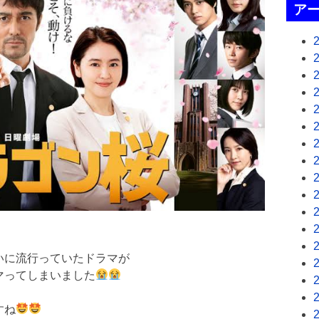
ア
いに流行っていたドラマが
マってしまいました
すね