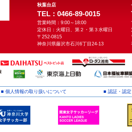
秋葉台店
TEL : 0466-89-0015
営業時間：9:00～18:00
定休日：火曜日、第２・第３水曜日
〒252-0815
神奈川県藤沢市石川6丁目24-13
個人情報の取り扱いについて
認証・認定