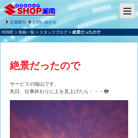
店舗案内
お問い合わせ
HOME
>
投稿一覧
>
スタッフブログ
>
絶景だったので
絶景だったので
サービスの端山です。
先日、仕事終わりに上を見上げたら・・・