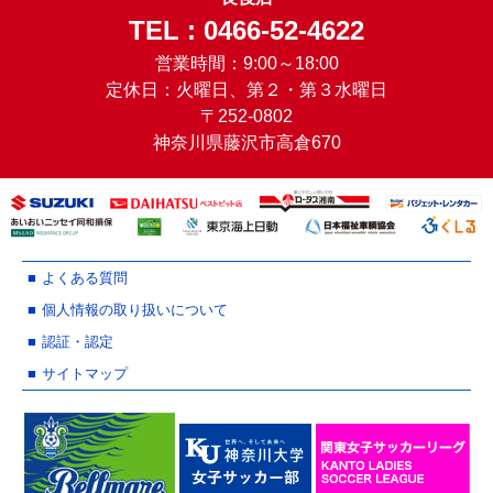
TEL : 0466-52-4622
営業時間：9:00～18:00
定休日：火曜日、第２・第３水曜日
〒252-0802
神奈川県藤沢市高倉670
よくある質問
個人情報の取り扱いについて
認証・認定
サイトマップ