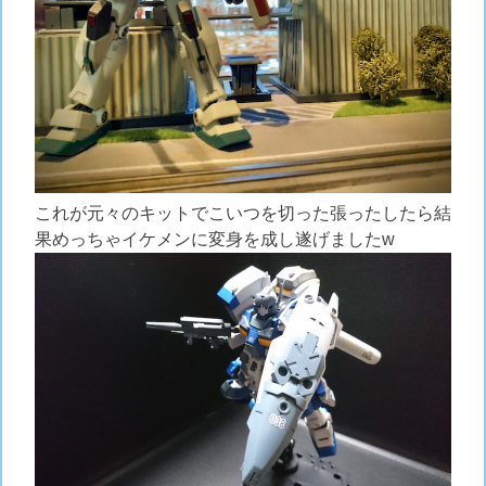
これが元々のキットでこいつを切った張ったしたら結
果めっちゃイケメンに変身を成し遂げましたw