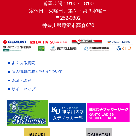
営業時間：9:00～18:00
定休日：火曜日、第２・第３水曜日
〒252-0802
神奈川県藤沢市高倉670
よくある質問
個人情報の取り扱いについて
認証・認定
サイトマップ