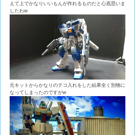
えて上でかなりいいもんが作れるものだと心底思いま
したわw
元キットからかなりのテコ入れをした結果全く別物に
なってしまったのですがw