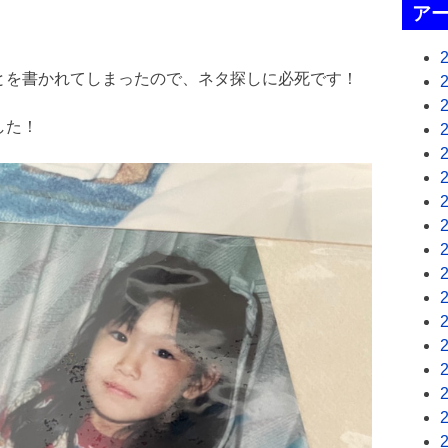
ア
とを書かれてしまったので、ネタ探しに必死です！
した！