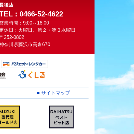
長後店
TEL : 0466-52-4622
営業時間：9:00～18:00
定休日：火曜日、第２・第３水曜日
〒252-0802
神奈川県藤沢市高倉670
サイトマップ