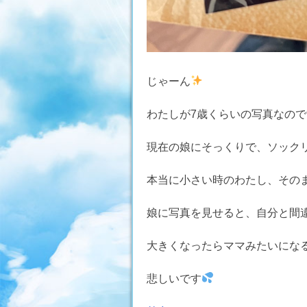
じゃーん
わたしが7歳くらいの写真なの
現在の娘にそっくりで、ソック
本当に小さい時のわたし、その
娘に写真を見せると、自分と間
大きくなったらママみたいにな
悲しいです