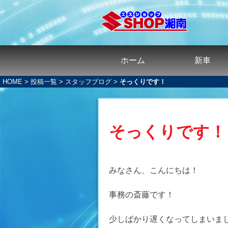
ホーム
新車
HOME
>
投稿一覧
>
スタッフブログ
>
そっくりです！
そっくりです！
みなさん、こんにちは！
事務の斎藤です！
少しばかり遅くなってしまいま