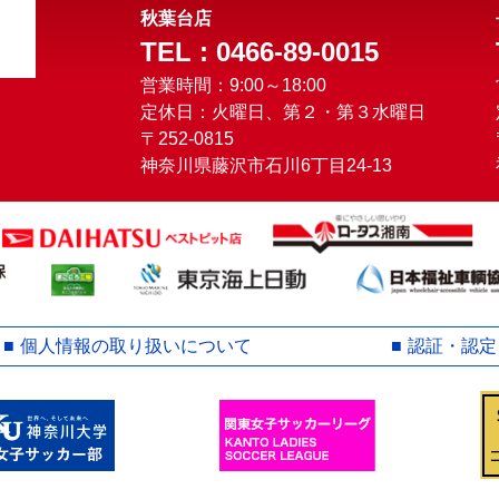
秋葉台店
TEL : 0466-89-0015
営業時間：9:00～18:00
定休日：火曜日、第２・第３水曜日
〒252-0815
神奈川県藤沢市石川6丁目24-13
個人情報の取り扱いについて
認証・認定