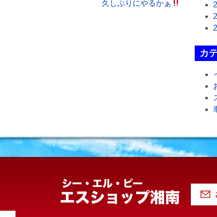
久しぶりにやるかぁ
カ