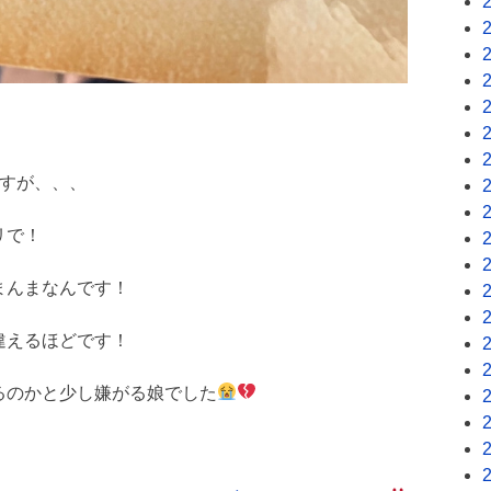
ですが、、、
リで！
まんまなんです！
違えるほどです！
るのかと少し嫌がる娘でした