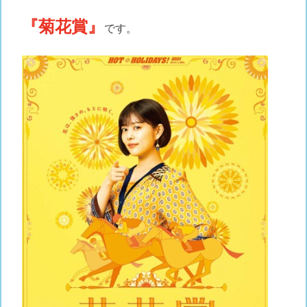
『菊花賞』
です。