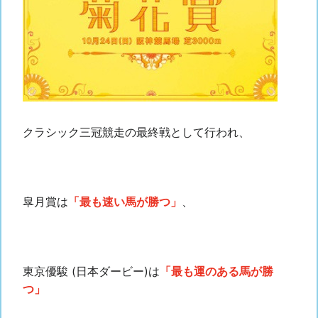
クラシック三冠競走の最終戦として行われ、
皐月賞は
「最も速い馬が勝つ」
、
東京優駿 (日本ダービー)は
「最も運のある馬が勝
つ」