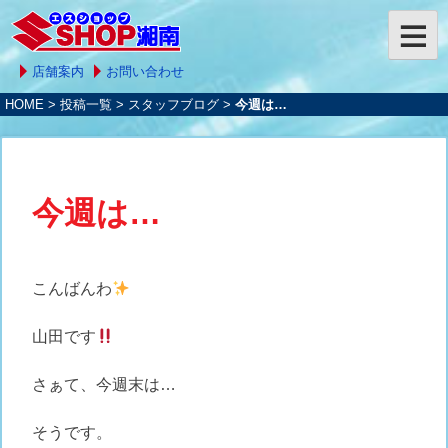
店舗案内
お問い合わせ
HOME
>
投稿一覧
>
スタッフブログ
>
今週は…
今週は…
こんばんわ
山田です
さぁて、今週末は…
そうです。