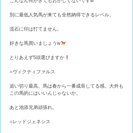
こんなん何がきてもおかしくないですw
別に最低人気馬が来ても全然納得できるレベル。
流石に印は打てません。
好きな馬買いましょうw
とりあえず5頭選びますか
○ヴィクティファルス
追い切り最高。馬は春から一番成長してる感。大外も
この馬的にはいいんじゃないか。
あと池添兄弟頑張れ。
○レッドジェネシス