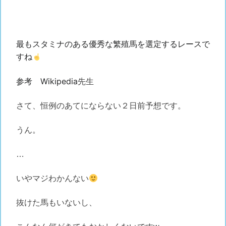
最もスタミナのある優秀な繁殖馬を選定するレースで
すね
参考 Wikipedia
先生
さて、恒例のあてにならない２日前予想です。
うん。
…
いやマジわかんない
抜けた馬もいないし、