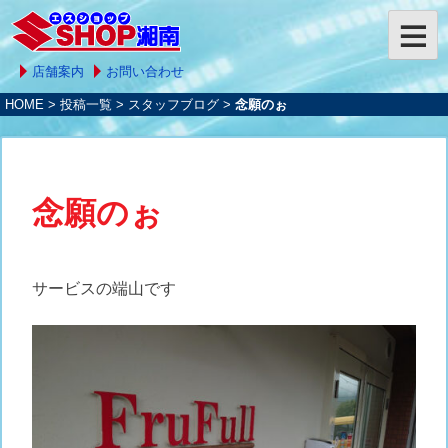
店舗案内
お問い合わせ
HOME
>
投稿一覧
>
スタッフブログ
>
念願のぉ
念願のぉ
サービスの端山です