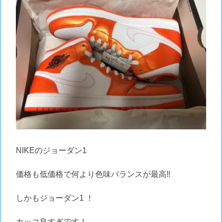
NIKEのジョーダン1
価格も低価格で何より色味バランスが最高‼︎
しかもジョーダン1 ！
カッコ良すぎです！