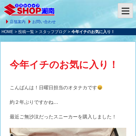
店舗案内
お問い合わせ
HOME
>
投稿一覧
>
スタッフブログ
>
今年イチのお気に入り！
今年イチのお気に入り！
こんばんは！日曜日担当のオタナカです
約２年ぶりですかね…
最近ご無沙汰だったスニーカーを購入しました！