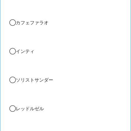
◯カフェファラオ
◯インティ
◯ソリストサンダー
◯レッドルゼル