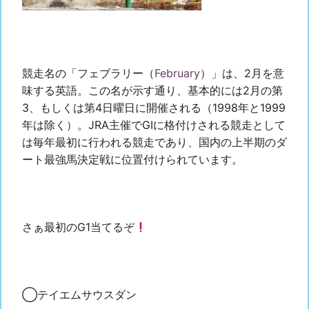
競走名の「フェブラリー（
February
）」は、2月を意
味する英語
。この名が示す通り、基本的には2月の第
3、もしくは第4日曜日に開催される（1998年と1999
年は除く）。JRA主催でGIに格付けされる競走として
は毎年最初に行われる競走であり、
国内の上半期のダ
ート最強馬決定戦に位置付けられています。
さぁ最初のG1当てるぞ
◯テイエムサウスダン