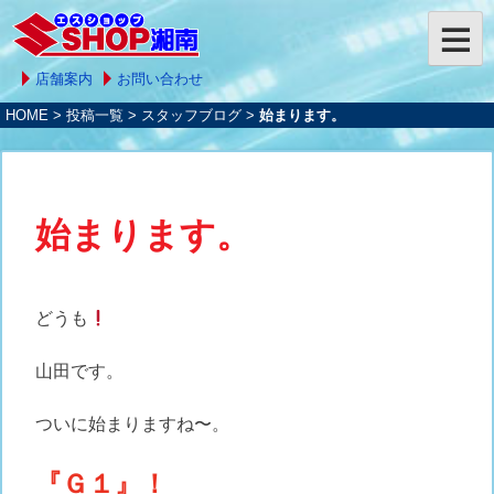
店舗案内
お問い合わせ
HOME
>
投稿一覧
>
スタッフブログ
>
始まります。
始まります。
どうも
山田です。
ついに始まりますね〜。
『Ｇ１』！