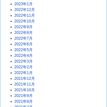
2023年1月
2022年12月
2022年11月
2022年10月
2022年9月
2022年8月
2022年7月
2022年6月
2022年5月
2022年4月
2022年3月
2022年2月
2022年1月
2021年12月
2021年11月
2021年10月
2021年9月
2021年8月