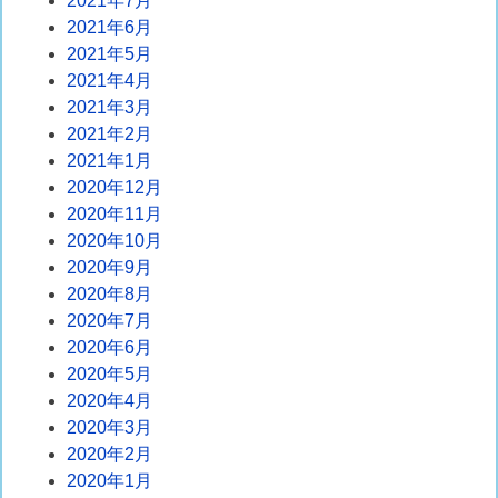
2021年7月
2021年6月
2021年5月
2021年4月
2021年3月
2021年2月
2021年1月
2020年12月
2020年11月
2020年10月
2020年9月
2020年8月
2020年7月
2020年6月
2020年5月
2020年4月
2020年3月
2020年2月
2020年1月