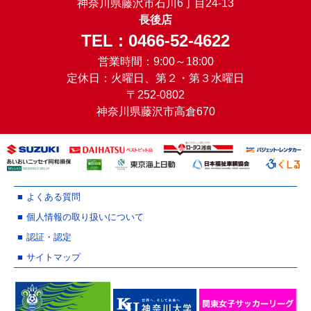
神奈川県藤沢市石川6丁目24-13
長後店
TEL : 0466-52-4622
営業時間：9:00～18:00
定休日：火曜日、第２・第３水曜日
〒252-0802
神奈川県藤沢市高倉670
よくある質問
個人情報の取り扱いについて
認証・認定
サイトマップ