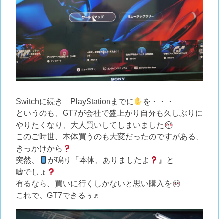
Switchに続き PlayStationまでに
を・・・
というのも、GT7が会社で盛上がり自分も久しぶりに
やりたくなり、大人買いしてしまいました
このご時世、本体買うのも大変だったのですがある、
きっかけから
突然、
が鳴り『本体、ありましたよ
』と
嘘でしょ
有るなら、買いに行くしかないと思い購入を
これで、GT7できるぅ♬