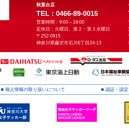
秋葉台店
TEL : 0466-89-0015
営業時間：9:00～18:00
定休日：火曜日、第２・第３水曜日
〒252-0815
神奈川県藤沢市石川6丁目24-13
個人情報の取り扱いについて
認証・認定