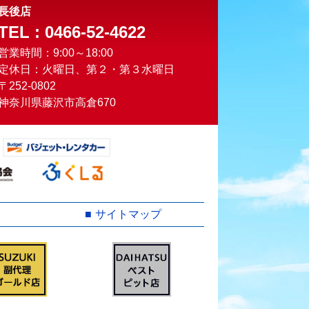
長後店
TEL : 0466-52-4622
営業時間：9:00～18:00
定休日：火曜日、第２・第３水曜日
〒252-0802
神奈川県藤沢市高倉670
サイトマップ