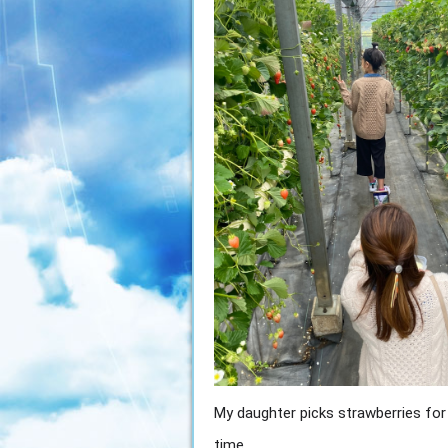
My daughter picks strawberries for t
time.