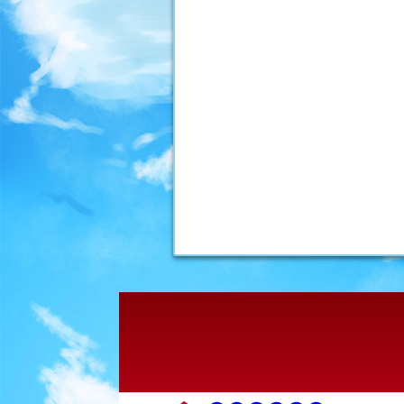
ナ
ビ
ゲ
ー
シ
ョ
ン