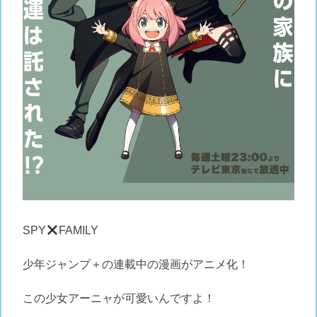
SPY
FAMILY
少年ジャンプ＋の連載中の漫画がアニメ化！
この少女アーニャが可愛いんですよ！