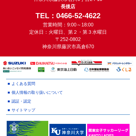
長後店
TEL : 0466-52-4622
営業時間：9:00～18:00
定休日：火曜日、第２・第３水曜日
〒252-0802
神奈川県藤沢市高倉670
よくある質問
個人情報の取り扱いについて
認証・認定
サイトマップ