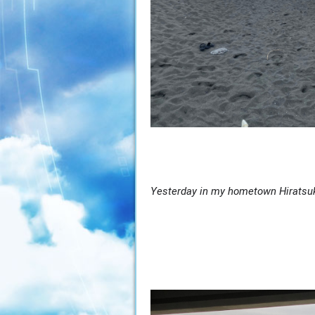
Yesterday in my hometown Hiratsu