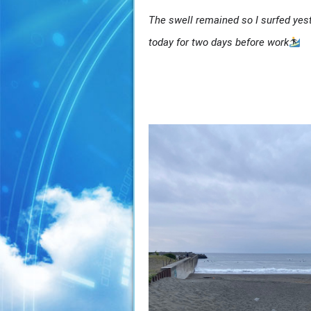
The swell remained so I surfed yest
today for two days before work