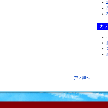
カ
芦ノ湖へ