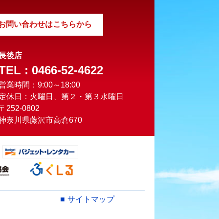
お問い合わせはこちらから
長後店
TEL : 0466-52-4622
営業時間：9:00～18:00
定休日：火曜日、第２・第３水曜日
〒252-0802
神奈川県藤沢市高倉670
サイトマップ