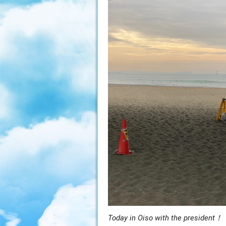
Today in Oiso with the president！