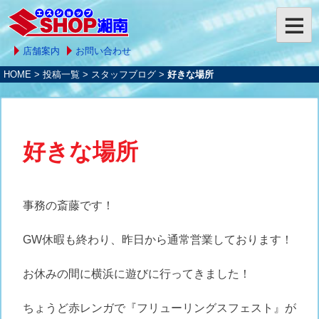
店舗案内
お問い合わせ
HOME
>
投稿一覧
>
スタッフブログ
>
好きな場所
好きな場所
事務の斎藤です！
GW休暇も終わり、昨日から通常営業しております！
お休みの間に横浜に遊びに行ってきました！
ちょうど赤レンガで『フリューリングスフェスト』が