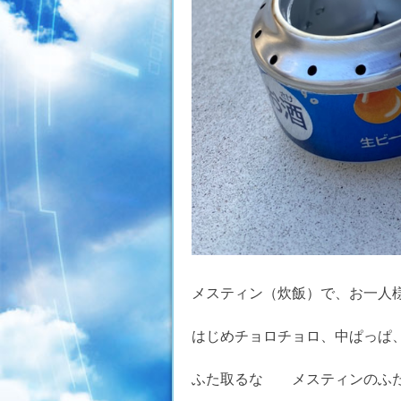
メスティン（炊飯）で、お一人
はじめチョロチョロ、中ぱっぱ
ふた取るな メスティンのふた