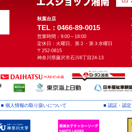
秋葉台店
TEL : 0466-89-0015
営業時間：9:00～18:00
定休日：火曜日、第２・第３水曜日
〒252-0815
神奈川県藤沢市石川6丁目24-13
個人情報の取り扱いについて
認証・認定