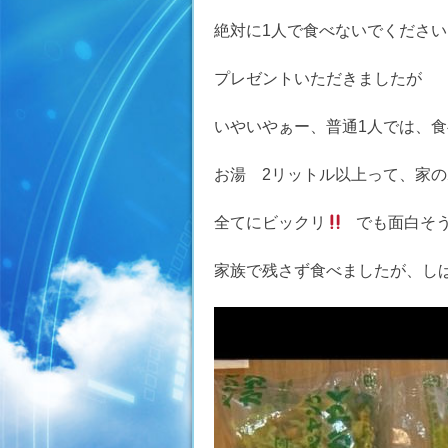
絶対に1人で食べないでください 41
プレゼントいただきましたが
いやいやぁー、普通1人では、
お湯 2リットル以上って、家
全てにビックリ
でも面白そ
家族で残さず食べましたが、し