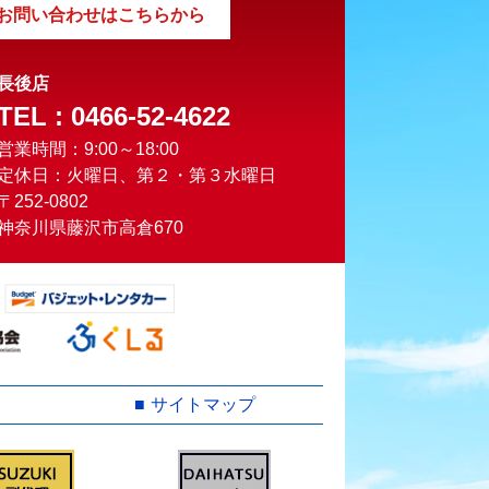
お問い合わせはこちらから
長後店
TEL : 0466-52-4622
営業時間：9:00～18:00
定休日：火曜日、第２・第３水曜日
〒252-0802
神奈川県藤沢市高倉670
サイトマップ