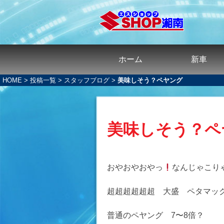
ホーム
新車
HOME
>
投稿一覧
>
スタッフブログ
>
美味しそう？ペヤング
美味しそう？ペ
おやおやおやっ
なんじゃこり
超超超超超超 大盛 ペタマッ
普通のペヤング 7〜8倍？