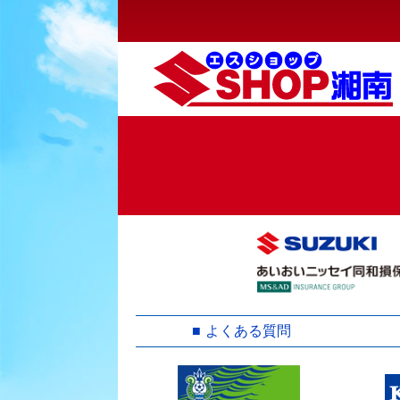
ー
シ
ョ
ン
よくある質問