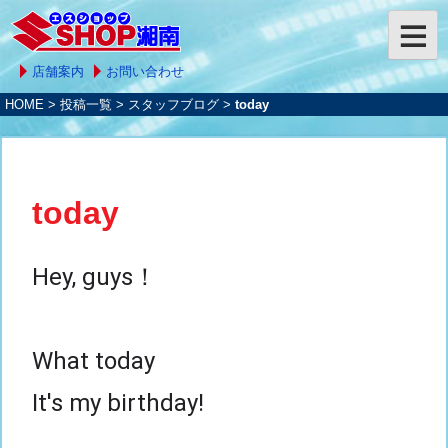
店舗案内
お問い合わせ
HOME
>
投稿一覧
>
スタッフブログ
>
today
today
Hey, guys！
What today
It's my birthday!