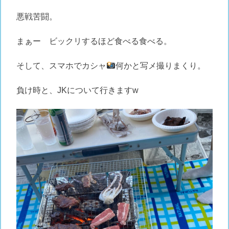
悪戦苦闘。
まぁー ビックリするほど食べる食べる。
そして、スマホでカシャ
何かと写メ撮りまくり。
負け時と、JKについて行きますw