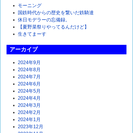
ゲ
モーニング
国鉄時代からの歴史を繋いだ鉄騎達
ー
休日モデラーの忘備録。
シ
【夏野菜祭りやってるんだけど】
生きてまーす
ョ
ン
アーカイブ
2024年9月
2024年8月
2024年7月
2024年6月
2024年5月
2024年4月
2024年3月
2024年2月
2024年1月
2023年12月