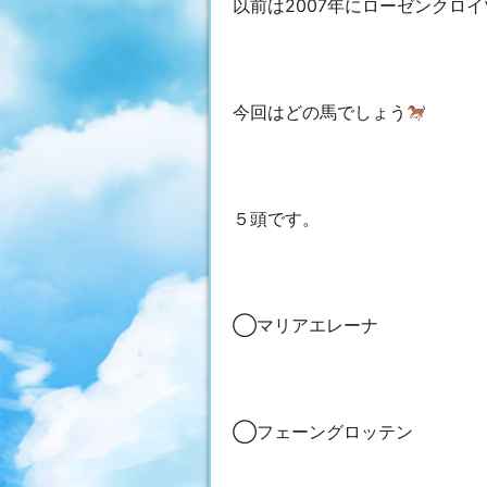
以前は2007年にローゼンクロ
今回はどの馬でしょう
５頭です。
◯マリアエレーナ
◯フェーングロッテン