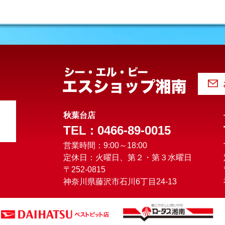
秋葉台店
TEL : 0466-89-0015
営業時間：9:00～18:00
定休日：火曜日、第２・第３水曜日
〒252-0815
神奈川県藤沢市石川6丁目24-13