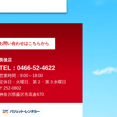
お問い合わせはこちらから
長後店
TEL : 0466-52-4622
営業時間：9:00～18:00
定休日：火曜日、第２・第３水曜日
〒252-0802
神奈川県藤沢市高倉670