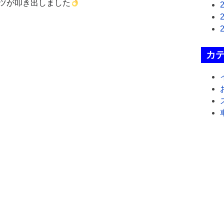
イツが叩き出しました
カ