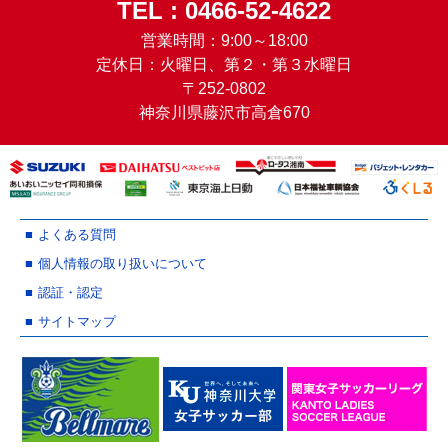
TEL : 0466-52-4622
営業時間：9:00～18:00
定休日：火曜日、第２・第３水曜日
〒252-0802
神奈川県藤沢市高倉670
よくある質問
個人情報の取り扱いについて
認証・認定
サイトマップ