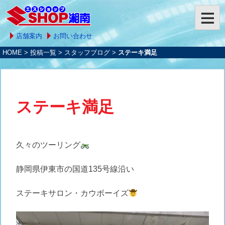
店舗案内
お問い合わせ
HOME
>
投稿一覧
>
スタッフブログ
>
ステーキ満足
ステーキ満足
久々のツーリング
静岡県伊東市の国道135号線沿い
ステーキサロン・カウボーイズ