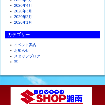
2020年4月
2020年3月
2020年2月
2020年1月
カテゴリー
イベント案内
お知らせ
スタッフブログ
車