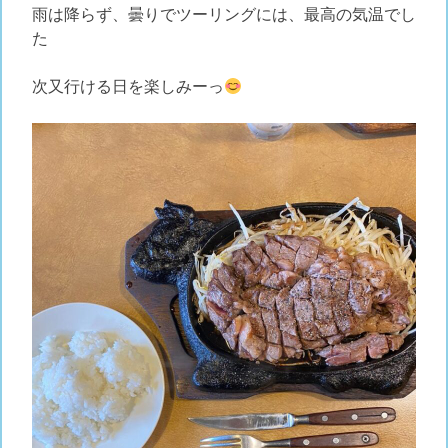
雨は降らず、曇りでツーリングには、最高の気温でし
た
次又行ける日を楽しみーっ