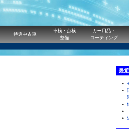
車検・点検
カー用品・
特選中古車
整備
コーティング
最