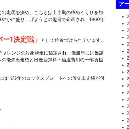
ア
で出走馬を決め、こちらは上半期の締めくくりを飾
やかに盛り上げようとの趣旨で企画され、1960年
バー1決定戦」
として位置づけられています。
プチャレンジの対象競走に指定され、優勝馬には当該
への優先出走権と出走登録料・輸送費用の一部負担
馬には当該年のコックスプレートへの優先出走権が付
…