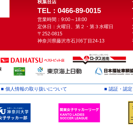
秋葉台店
TEL : 0466-89-0015
営業時間：9:00～18:00
定休日：火曜日、第２・第３水曜日
〒252-0815
神奈川県藤沢市石川6丁目24-13
個人情報の取り扱いについて
認証・認定