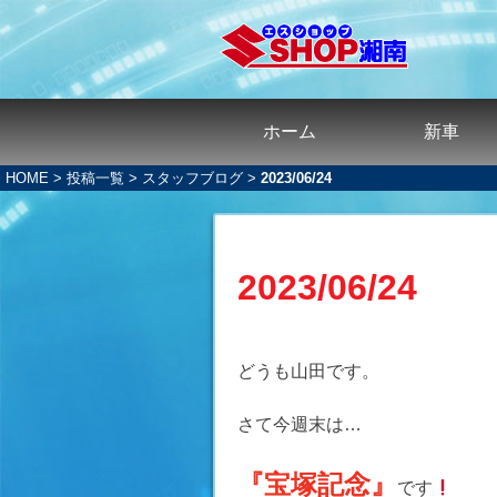
ホーム
新車
HOME
>
投稿一覧
>
スタッフブログ
>
2023/06/24
2023/06/24
どうも山田です。
さて今週末は…
『宝塚記念』
です