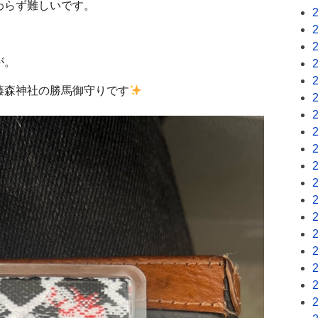
わらず難しいです。
が。
藤森神社の勝馬御守りです