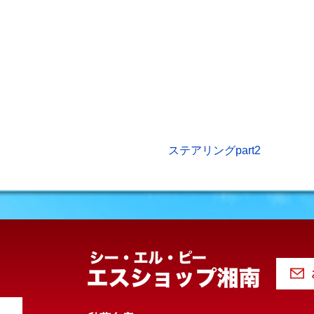
ステアリングpart2