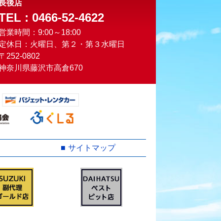
長後店
TEL : 0466-52-4622
営業時間：9:00～18:00
定休日：火曜日、第２・第３水曜日
〒252-0802
神奈川県藤沢市高倉670
サイトマップ