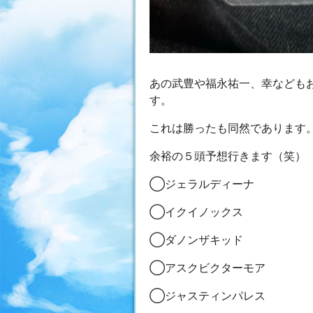
あの武豊や福永祐一、幸なども
す。
これは勝ったも同然であります
余裕の５頭予想行きます（笑）
◯ジェラルディーナ
◯イクイノックス
◯ダノンザキッド
◯アスクビクターモア
◯ジャスティンパレス