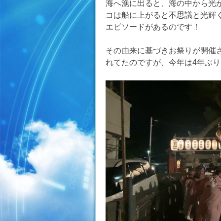
海へ漁に出ると、海の中から光
コは船に上がると不思議と光輝
エピソードがあるのです！
その由来に基づきお祭りが開催
れてたのですが、今年は4年ぶ