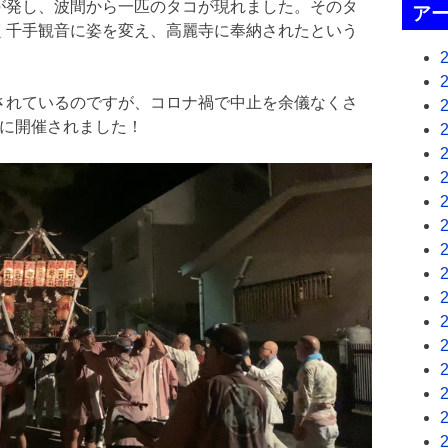
が発し、波間から一匹のタコが現れました。そのタ
ア
く千手観音に姿を変え、高麗寺に奉納されたという
されているのですが、コロナ禍で中止を余儀なくさ
りに開催されました！