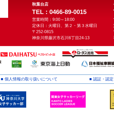
秋葉台店
TEL : 0466-89-0015
営業時間：9:00～18:00
定休日：火曜日、第２・第３水曜日
〒252-0815
神奈川県藤沢市石川6丁目24-13
個人情報の取り扱いについて
認証・認定