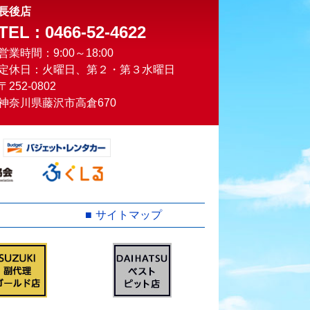
長後店
TEL : 0466-52-4622
営業時間：9:00～18:00
定休日：火曜日、第２・第３水曜日
〒252-0802
神奈川県藤沢市高倉670
サイトマップ