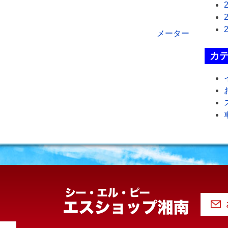
メーター
カ