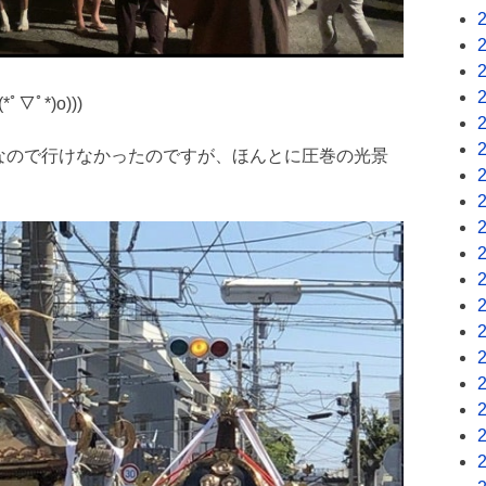
ﾟ*)o)))
なので行けなかったのですが、ほんとに圧巻の光景